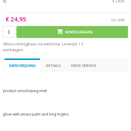
XL
€ 24,95
€ 24,95
incl. BTW
WINKELWAGEN
Alleen verkrijgbaar via webshop. Levertijd 1-3
werkdagen.
OMSCHRIJVING
DETAILS
ONZE SERVICE
product omschrijving mist!
glove with amara palm and long fingers.