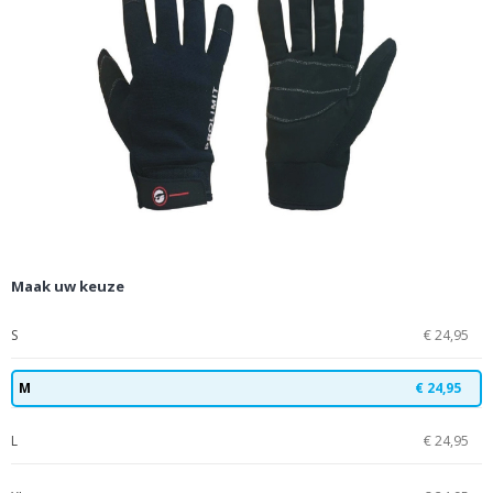
Maak uw keuze
S
€ 24,95
M
€ 24,95
L
€ 24,95