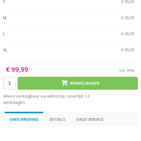
S
€ 99,99
M
€ 99,99
L
€ 99,99
XL
€ 99,99
€ 99,99
incl. BTW
WINKELWAGEN
Alleen verkrijgbaar via webshop. Levertijd 1-3
werkdagen.
OMSCHRIJVING
DETAILS
ONZE SERVICE