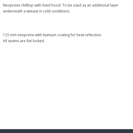
Neoprene chilltop with fixed hood. To be used as an additional layer
underneath a wetsuit in cold conditions.
1|5 mm neoprene with titanium coating for heat reflection.
All seams are flat locked.