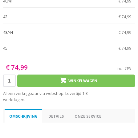
40/41
€ 74,99
42
€ 74,99
43/44
€ 74,99
45
€ 74,99
€ 74,99
incl. BTW
WINKELWAGEN
Alleen verkrijgbaar via webshop. Levertijd 1-3
werkdagen.
OMSCHRIJVING
DETAILS
ONZE SERVICE