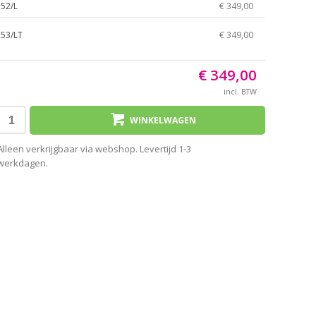
52/L
€ 349,00
53/LT
€ 349,00
€ 349,00
incl. BTW
WINKELWAGEN
Alleen verkrijgbaar via webshop. Levertijd 1-3
werkdagen.