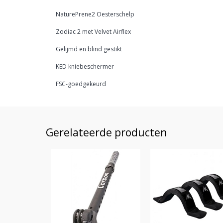
NaturePrene2 Oesterschelp
Zodiac 2 met Velvet Airflex
Gelijmd en blind gestikt
KED kniebeschermer
FSC-goedgekeurd
Gerelateerde producten