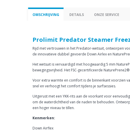
OMSCHRIJVING
DETAILS
ONZE SERVICE
Prolimit Predator Steamer Freez
Rijd met vertrouwen in het Predator-wetsuit, ontworpen voor 
de innovatieve dubbel gevoerde Down Airlex en NaturePre
Het wetsuit is vervaardigd met hoogwaardig 5 mm NaturePr
bewegingsvrijheid. Het FSC-gecertificeerde NaturePrene2® m
Voor extra warmte en comfort is de binnenkant voorzien va
snel en verhoogt het comfort tijdens je surfsessies.
Uitgerust met een YKK-rits aan de voorkant voor eenvoudig 
om de waterdichtheid van de naden te behouden. Ontworpen
een hoger niveau te tillen.
Kenmerken:
Down Airflex