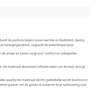
biedt de perfecte balans tussen warmte en flexibiliteit, dankzij
oze bewegingsvrijheid, ongeacht de watertemperatuur.
 in de armen en benen zorgt voor comfort en onbeperkte
 Dit materiaal absorbeert efficiënt water van de huid, droogt
ikt, waarbij het materiaal slechts gedeeltelijk wordt doorboord
eme partner om de golven te trotseren en je surfervaring naar