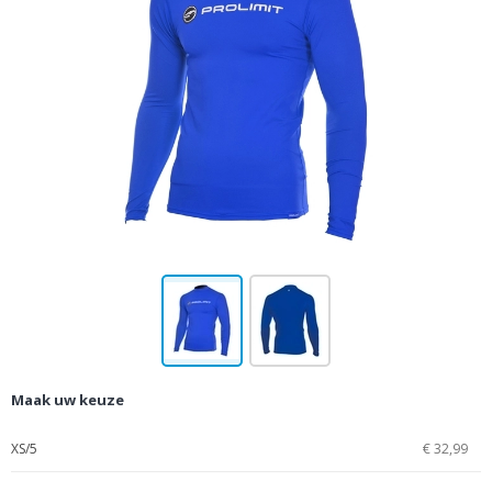
Maak uw keuze
XS/5
€ 32,99