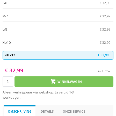
S/6
€ 32,99
M/7
€ 32,99
L/8
€ 32,99
XL/10
€ 32,99
2XL/12
€ 32,99
€ 32,99
incl. BTW
WINKELWAGEN
Alleen verkrijgbaar via webshop. Levertijd 1-3
werkdagen.
OMSCHRIJVING
DETAILS
ONZE SERVICE