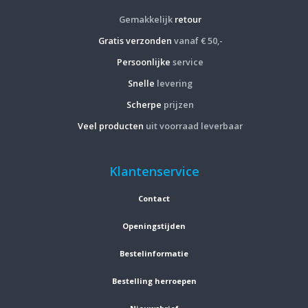
Gemakkelijk
retour
Gratis verzonden
vanaf € 50,-
Persoonlijke
service
Snelle
levering
Scherpe
prijzen
Veel producten
uit voorraad leverbaar
Klantenservice
Contact
Openingstijden
Bestelinformatie
Bestelling herroepen