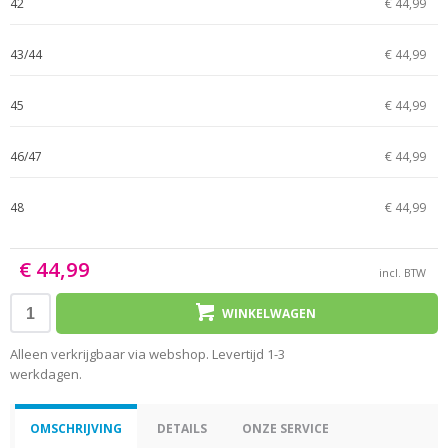
42
€ 44,99
43/44
€ 44,99
45
€ 44,99
46/47
€ 44,99
48
€ 44,99
€ 44,99
incl. BTW
WINKELWAGEN
Alleen verkrijgbaar via webshop. Levertijd 1-3
werkdagen.
OMSCHRIJVING
DETAILS
ONZE SERVICE