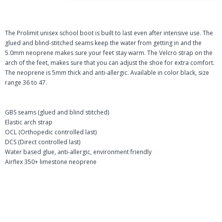
The Prolimit unisex school boot is built to last even after intensive use. The
glued and blind-stitched seams keep the water from getting in and the
5.0mm neoprene makes sure your feet stay warm. The Velcro strap on the
arch of the feet, makes sure that you can adjust the shoe for extra comfort.
The neoprene is 5mm thick and anti-allergic. Available in color black, size
range 36 to 47.
GBS seams (glued and blind stitched)
Elastic arch strap
OCL (Orthopedic controlled last)
DCS (Direct controlled last)
Water based glue, anti-allergic, environment friendly
Airflex 350+ limestone neoprene