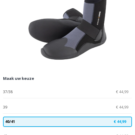
Maak uw keuze
37/38
€ 44,99
39
€ 44,99
40/41
€ 44,99