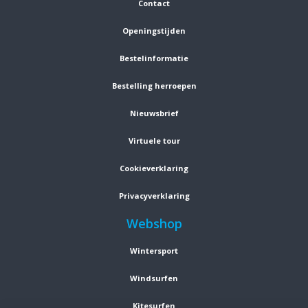
Contact
Openingstijden
Bestelinformatie
Bestelling herroepen
Nieuwsbrief
Virtuele tour
Cookieverklaring
Privacyverklaring
Webshop
Wintersport
Windsurfen
Kitesurfen