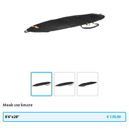
Maak uw keuze
8'6"x28"
€ 139,00