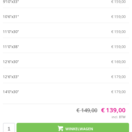
9'10"x33"
€ 159,00
10'6"x31"
€ 159,00
11'0"x30"
€ 159,00
11'0"x38"
€ 159,00
12'6"x30"
€ 169,00
12'6"x33"
€ 179,00
14'0"x30"
€ 179,00
€ 139,00
€ 149,00
incl. BTW
WINKELWAGEN