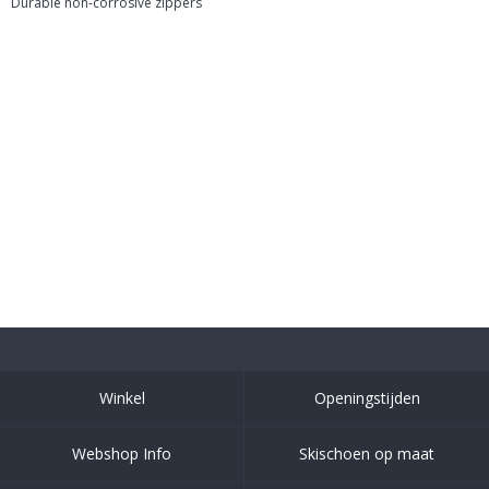
Durable non-corrosive zippers
Winkel
Openingstijden
Webshop Info
Skischoen op maat