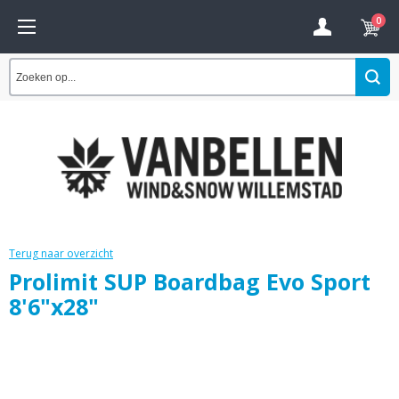
0
Terug naar overzicht
Prolimit SUP Boardbag Evo Sport
8'6"x28"