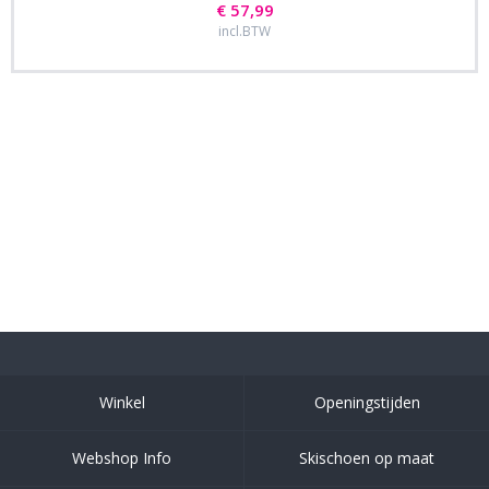
€ 57,99
incl.BTW
Winkel
Openingstijden
Webshop Info
Skischoen op maat