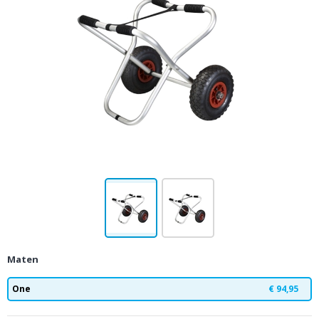
Maten
One
€ 94,95