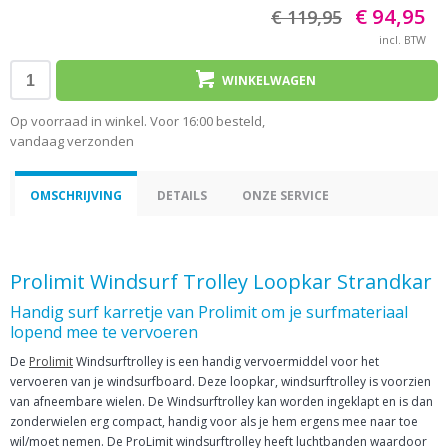
€ 94,95
€ 119,95
incl. BTW
WINKELWAGEN
Op voorraad in winkel. Voor 16:00 besteld,
vandaag verzonden
OMSCHRIJVING
DETAILS
ONZE SERVICE
Prolimit Windsurf Trolley Loopkar Strandkar
Handig surf karretje van Prolimit om je surfmateriaal
lopend mee te vervoeren
De
Prolimit
Windsurftrolley is een handig vervoermiddel voor het
vervoeren van je windsurfboard. Deze loopkar, windsurftrolley is voorzien
van afneembare wielen. De Windsurftrolley kan worden ingeklapt en is dan
zonderwielen erg compact, handig voor als je hem ergens mee naar toe
wil/moet nemen. De ProLimit windsurftrolley heeft luchtbanden waardoor