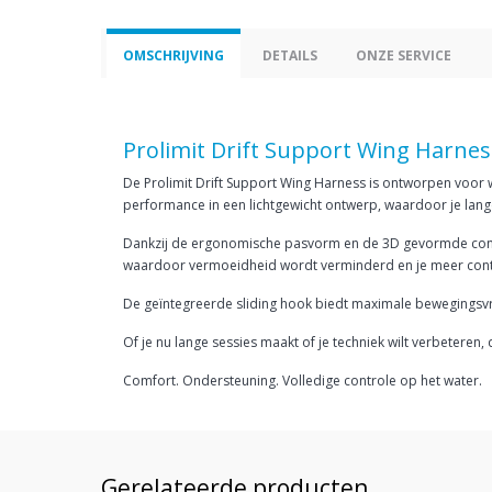
OMSCHRIJVING
DETAILS
ONZE SERVICE
Prolimit Drift Support Wing Harnes
De Prolimit Drift Support Wing Harness is ontworpen voor w
performance in een lichtgewicht ontwerp, waardoor je langer
Dankzij de ergonomische pasvorm en de 3D gevormde construc
waardoor vermoeidheid wordt verminderd en je meer contr
De geïntegreerde sliding hook biedt maximale bewegingsvrij
Of je nu lange sessies maakt of je techniek wilt verbeteren,
Comfort. Ondersteuning. Volledige controle op het water.
Gerelateerde producten