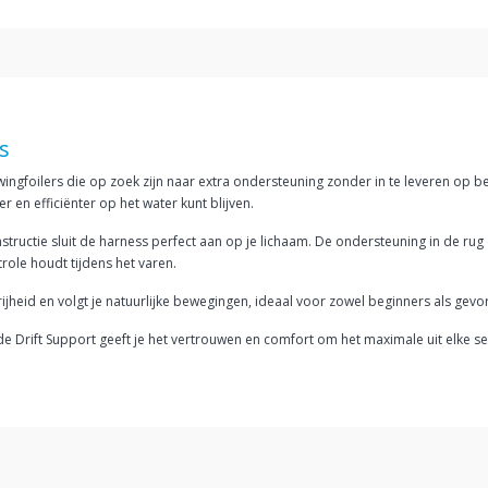
s
ingfoilers die op zoek zijn naar extra ondersteuning zonder in te leveren op be
 en efficiënter op het water kunt blijven.
tie sluit de harness perfect aan op je lichaam. De ondersteuning in de rug en
ole houdt tijdens het varen.
heid en volgt je natuurlijke bewegingen, ideaal voor zowel beginners als gevord
 de Drift Support geeft je het vertrouwen en comfort om het maximale uit elke se