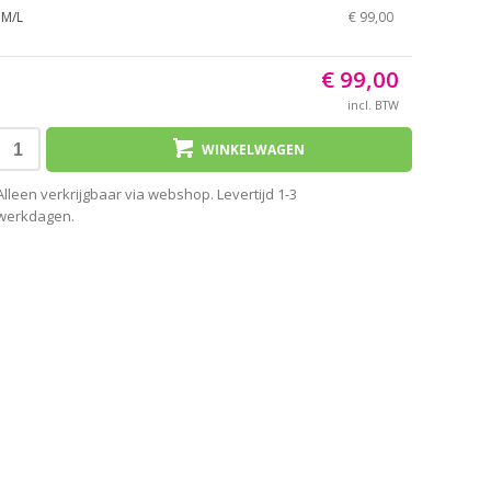
M/L
€ 99,00
€ 99,00
incl. BTW
WINKELWAGEN
Alleen verkrijgbaar via webshop. Levertijd 1-3
werkdagen.