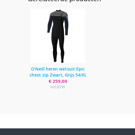
O'Neill heren wetsuit Epic
chest zip Zwart, Grijs 54/XL
€ 259,00
incl.BTW