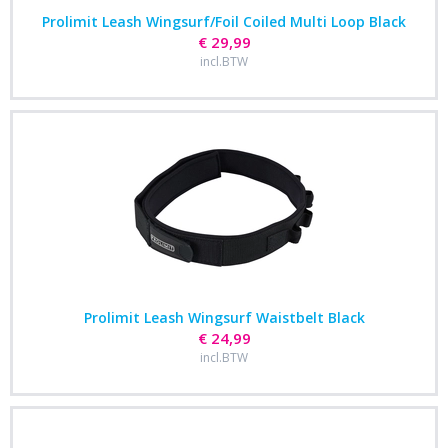
Prolimit Leash Wingsurf/Foil Coiled Multi Loop Black
€ 29,99
incl.BTW
Prolimit Leash Wingsurf Waistbelt Black
€ 24,99
incl.BTW