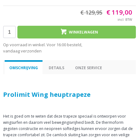
€ 119,00
€ 129,95
incl. BTW
WINKELWAGEN
Op voorraad in winkel. Voor 16:00 besteld,
vandaag verzonden
OMSCHRIJVING
DETAILS
ONZE SERVICE
Prolimit Wing heuptrapeze
Het is goed om te weten dat deze trapeze speciaal is ontworpen voor
wingsurfen en daarom veel bewegingsvrijheid biedt. De thermoform
gegoten constructie en neopreen softedges kunnen ervoor zorgen dat de
trapeze comfortabel zit. De camlock sluiting kan zorgen voor een veilige