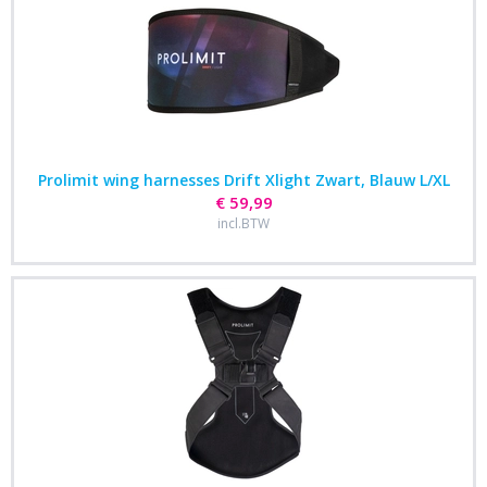
Prolimit wing harnesses Drift Xlight Zwart, Blauw L/XL
€ 59,99
incl.BTW