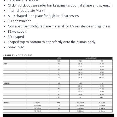
Patented PIN release
Click-in/click-out spreader bar keeping it's optimal shape and strength
Internal load plate Mark II
A 3D shaped load plate for high load harnesses
PU construction
Non absorbent Polyurethane material for UV resistence and lightness
EZ waist belt
3D shaped
Shaped top to bottom to fit perfectly onto the human body
pre-curved