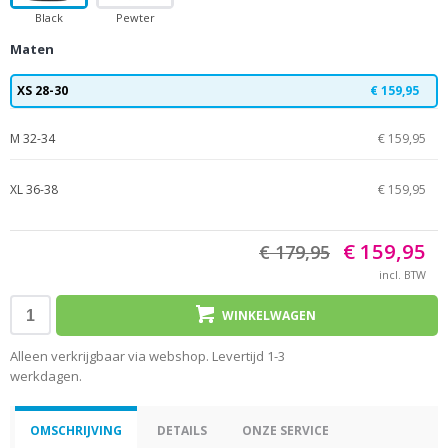
Black
Pewter
Maten
XS 28-30
€ 159,95
M 32-34
€ 159,95
XL 36-38
€ 159,95
€ 159,95
€ 179,95
incl. BTW
WINKELWAGEN
Alleen verkrijgbaar via webshop. Levertijd 1-3
werkdagen.
OMSCHRIJVING
DETAILS
ONZE SERVICE