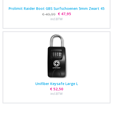
Prolimit Raider Boot GBS Surfschoenen 5mm Zwart 45
€ 47,95
€ 49,99
incl.BTW
Unifiber Keysafe Large L
€ 52,50
incl.BTW