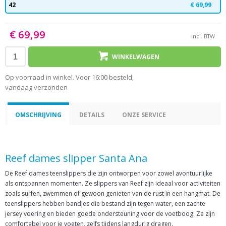
42
€ 69,99
€ 69,99
incl. BTW
WINKELWAGEN
Op voorraad in winkel. Voor 16:00 besteld,
vandaag verzonden
OMSCHRIJVING
DETAILS
ONZE SERVICE
Reef dames slipper Santa Ana
De Reef dames teenslippers die zijn ontworpen voor zowel avontuurlijke
als ontspannen momenten. Ze slippers van Reef zijn ideaal voor activiteiten
zoals surfen, zwemmen of gewoon genieten van de rust in een hangmat. De
teenslippers hebben bandjes die bestand zijn tegen water, een zachte
jersey voering en bieden goede ondersteuning voor de voetboog. Ze zijn
comfortabel voor je voeten, zelfs tijdens langdurig dragen.