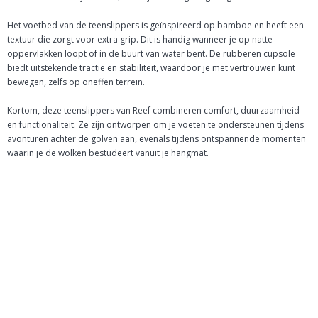
Het voetbed van de teenslippers is geïnspireerd op bamboe en heeft een
textuur die zorgt voor extra grip. Dit is handig wanneer je op natte
oppervlakken loopt of in de buurt van water bent. De rubberen cupsole
biedt uitstekende tractie en stabiliteit, waardoor je met vertrouwen kunt
bewegen, zelfs op oneffen terrein.
Kortom, deze teenslippers van Reef combineren comfort, duurzaamheid
en functionaliteit. Ze zijn ontworpen om je voeten te ondersteunen tijdens
avonturen achter de golven aan, evenals tijdens ontspannende momenten
waarin je de wolken bestudeert vanuit je hangmat.