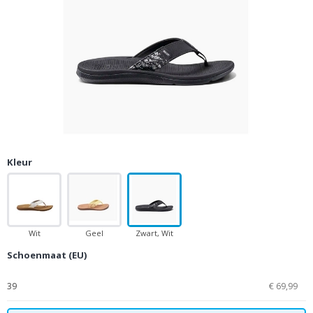
Kleur
Wit
Geel
Zwart, Wit
Schoenmaat (EU)
39
€ 69,99