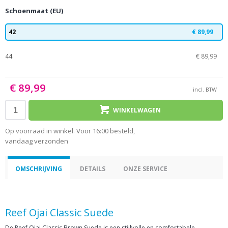
Schoenmaat (EU)
42
€ 89,99
44
€ 89,99
€ 89,99
incl. BTW
WINKELWAGEN
Op voorraad in winkel. Voor 16:00 besteld,
vandaag verzonden
OMSCHRIJVING
DETAILS
ONZE SERVICE
Reef Ojai Classic Suede
De Reef Ojai Classic Brown Suede is een stijlvolle en comfortabele