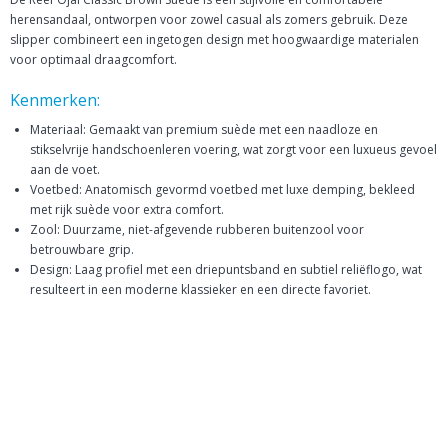
herensandaal, ontworpen voor zowel casual als zomers gebruik. Deze
slipper combineert een ingetogen design met hoogwaardige materialen
voor optimaal draagcomfort.
Kenmerken:
Materiaal: Gemaakt van premium suède met een naadloze en
stikselvrije handschoenleren voering, wat zorgt voor een luxueus gevoel
aan de voet.​
Voetbed: Anatomisch gevormd voetbed met luxe demping, bekleed
met rijk suède voor extra comfort.​
Zool: Duurzame, niet-afgevende rubberen buitenzool voor
betrouwbare grip.​
Design: Laag profiel met een driepuntsband en subtiel reliëflogo, wat
resulteert in een moderne klassieker en een directe favoriet.​