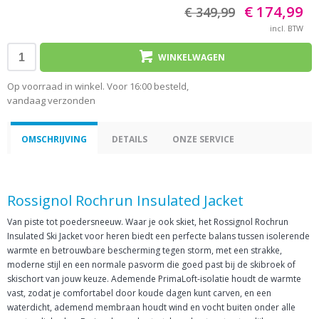
€ 174,99
€ 349,99
incl. BTW
WINKELWAGEN
Op voorraad in winkel. Voor 16:00 besteld,
vandaag verzonden
OMSCHRIJVING
DETAILS
ONZE SERVICE
Rossignol Rochrun Insulated Jacket
Van piste tot poedersneeuw. Waar je ook skiet, het Rossignol Rochrun
Insulated Ski Jacket voor heren biedt een perfecte balans tussen isolerende
warmte en betrouwbare bescherming tegen storm, met een strakke,
moderne stijl en een normale pasvorm die goed past bij de skibroek of
skischort van jouw keuze. Ademende PrimaLoft-isolatie houdt de warmte
vast, zodat je comfortabel door koude dagen kunt carven, en een
waterdicht, ademend membraan houdt wind en vocht buiten onder alle