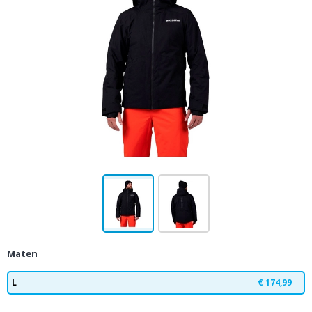
Maten
L
€ 174,99