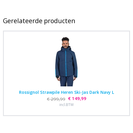
Gerelateerde producten
Rossignol Strawpile Heren Ski-Jas Dark Navy L
€ 149,99
€ 299,99
incl.BTW