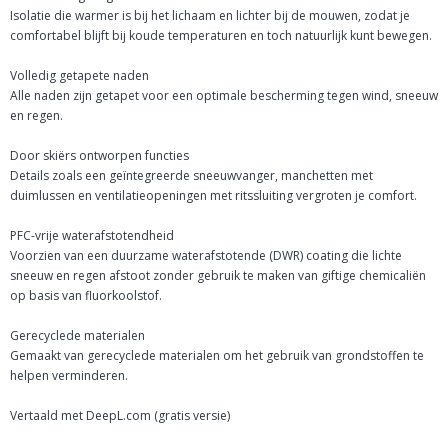
Isolatie die warmer is bij het lichaam en lichter bij de mouwen, zodat je
comfortabel blijft bij koude temperaturen en toch natuurlijk kunt bewegen.
Volledig getapete naden
Alle naden zijn getapet voor een optimale bescherming tegen wind, sneeuw
en regen.
Door skiërs ontworpen functies
Details zoals een geïntegreerde sneeuwvanger, manchetten met
duimlussen en ventilatieopeningen met ritssluiting vergroten je comfort.
PFC-vrije waterafstotendheid
Voorzien van een duurzame waterafstotende (DWR) coating die lichte
sneeuw en regen afstoot zonder gebruik te maken van giftige chemicaliën
op basis van fluorkoolstof.
Gerecyclede materialen
Gemaakt van gerecyclede materialen om het gebruik van grondstoffen te
helpen verminderen.
Vertaald met DeepL.com (gratis versie)