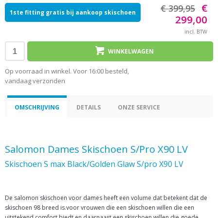
€
€ 399,95
1ste fitting gratis bij aankoop skischoen
299,00
incl. BTW
WINKELWAGEN
Op voorraad in winkel. Voor 16:00 besteld,
vandaag verzonden
OMSCHRIJVING
DETAILS
ONZE SERVICE
Salomon Dames Skischoen S/Pro X90 LV
Skischoen S max Black/Golden Glaw S/pro X90 LV
De salomon skischoen voor dames heeft een volume dat betekent dat de
skischoen 98 breed is.voor vrouwen die een skischoen willen die een
uitstekend comfort biedt en daarnaast een skischoen willen die goede