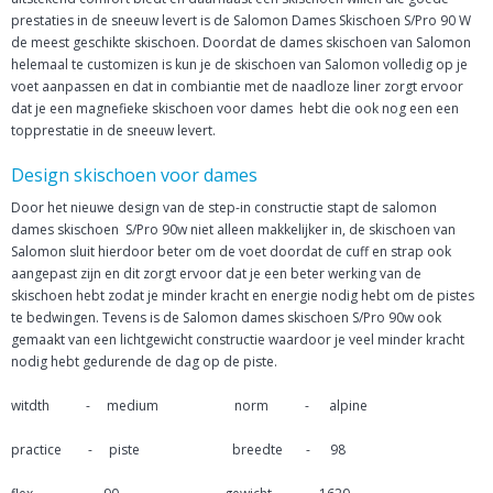
prestaties in de sneeuw levert is de Salomon Dames Skischoen S/Pro 90 W
de meest geschikte skischoen. Doordat de dames skischoen van Salomon
helemaal te customizen is kun je de skischoen van Salomon volledig op je
voet aanpassen en dat in combiantie met de naadloze liner zorgt ervoor
dat je een magnefieke skischoen voor dames hebt die ook nog een een
topprestatie in de sneeuw levert.
Design skischoen voor dames
Door het nieuwe design van de step-in constructie stapt de salomon
dames skischoen S/Pro 90w niet alleen makkelijker in, de skischoen van
Salomon sluit hierdoor beter om de voet doordat de cuff en strap ook
aangepast zijn en dit zorgt ervoor dat je een beter werking van de
skischoen hebt zodat je minder kracht en energie nodig hebt om de pistes
te bedwingen. Tevens is de Salomon dames skischoen S/Pro 90w ook
gemaakt van een lichtgewicht constructie waardoor je veel minder kracht
nodig hebt gedurende de dag op de piste.
witdth - medium norm - alpine
practice - piste breedte - 98