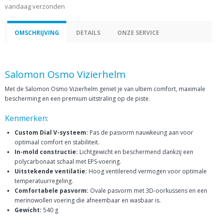
vandaag verzonden
OMSCHRIJVING
DETAILS
ONZE SERVICE
Salomon Osmo Vizierhelm
Met de Salomon Osmo Vizierhelm geniet je van ultiem comfort, maximale
bescherming en een premium uitstraling op de piste.
Kenmerken:
Custom Dial V-systeem:
Pas de pasvorm nauwkeurig aan voor
optimaal comfort en stabiliteit.
In-mold constructie:
Lichtgewicht en beschermend dankzij een
polycarbonaat schaal met EPS-voering.
Uitstekende ventilatie:
Hoog ventilerend vermogen voor optimale
temperatuurregeling.
Comfortabele pasvorm:
Ovale pasvorm met 3D-oorkussens en een
merinowollen voering die afneembaar en wasbaar is.
Gewicht:
540 g