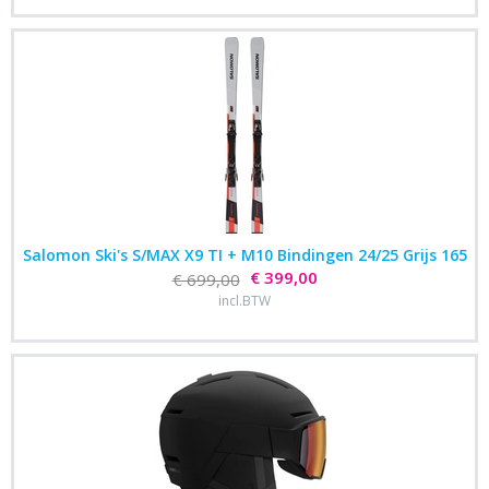
Salomon Ski's S/MAX X9 TI + M10 Bindingen 24/25 Grijs 165
€ 399,00
€ 699,00
incl.BTW