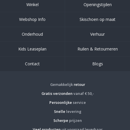
Winkel
Openingstijden
Webshop Info
Skischoen op maat
Onderhoud
Verhuur
Kids Leaseplan
Ruilen & Retourneren
Contact
Blogs
Gemakkelijk
retour
Gratis verzonden
vanaf € 50,-
Persoonlijke
service
Snelle
levering
Scherpe
prijzen
Veel producten
uit voorraad leverbaar