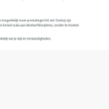
toegankelijk maar prestatiegericht zeil. Dankzij zijn
 een breed scala aan windsurfdisciplines, zonder te moeten
elijk van je stijl en omstandigheden.