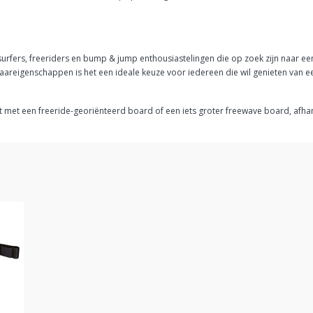
ndsurfers, freeriders en bump & jump enthousiastelingen die op zoek zijn naar een 
e vaareigenschappen is het een ideale keuze voor iedereen die wil genieten van
met een freeride-georiënteerd board of een iets groter freewave board, afhank