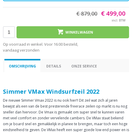
€ 499,00
€ 879,00
incl. BTW
WINKELWAGEN
Op voorraad in winkel. Voor 16:00 besteld,
vandaag verzonden
OMSCHRIJVING
DETAILS
ONZE SERVICE
Simmer VMax Windsurfzeil 2022
De nieuwe Simmer Vmax 2022 is nu ook hier!! Dit zeil wat zich al jaren
bewijst als een van de best presterende freerace zeilen op markt is nu nog
sneller dan hiervoor. De Vmax is gemaakt om super snel te kunnen varen
met veel comfort en zonder vervelende cambers. De VMax staat bekend
om je board snel en gemakkelijk in planee te brengen, maar toch een hoge
eindsnelheid te geven. De VMax heeft een super goede low end power en is