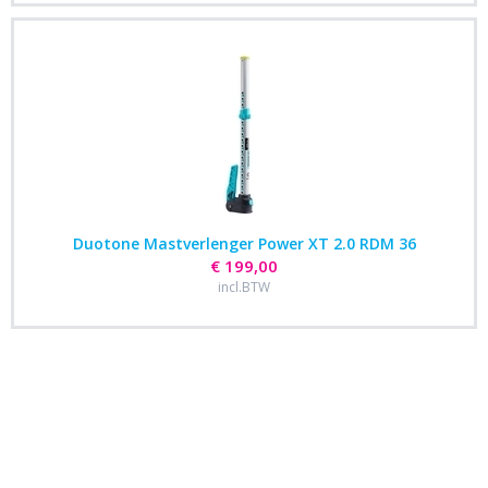
Duotone Mastverlenger Power XT 2.0 RDM 36
€ 199,00
incl.BTW