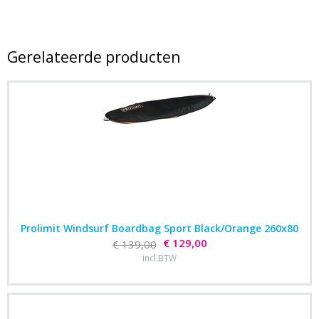
Gerelateerde producten
Prolimit Windsurf Boardbag Sport Black/Orange 260x80
€ 129,00
€ 139,00
incl.BTW