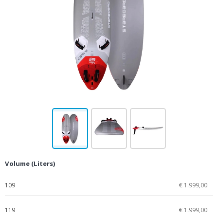
Volume (Liters)
109
€ 1.999,00
119
€ 1.999,00