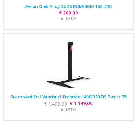
Aeron Giek Alloy SL 26 RDM/SDM 160-210
€ 209,00
incl.BTW
Starboard Foil Windsurf Freeride 1400/330/85 Zwart 75
€ 1.199,00
€ 1.499,00
incl.BTW