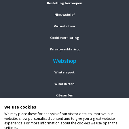
Bestelling herroepen
Nieuwsbrief
Virtuele tour
Cookieverklaring
Privacyverklaring
Webshop
Wintersport
Windsurfen
Kitesurfen
We use cookies
Wetsuits
We may place these for analysis of our visitor data, to improve our
website, show personalised content and to give you a great website
Kleding
experience. For more information about the cookies we use open the
settings.