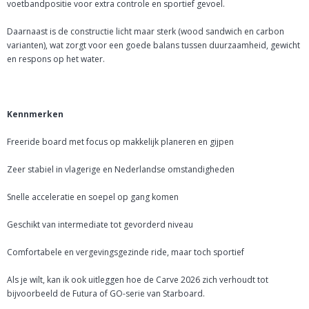
voetbandpositie voor extra controle en sportief gevoel.
Daarnaast is de constructie licht maar sterk (wood sandwich en carbon
varianten), wat zorgt voor een goede balans tussen duurzaamheid, gewicht
en respons op het water.
Kennmerken
Freeride board met focus op makkelijk planeren en gijpen
Zeer stabiel in vlagerige en Nederlandse omstandigheden
Snelle acceleratie en soepel op gang komen
Geschikt van intermediate tot gevorderd niveau
Comfortabele en vergevingsgezinde ride, maar toch sportief
Als je wilt, kan ik ook uitleggen hoe de Carve 2026 zich verhoudt tot
bijvoorbeeld de Futura of GO-serie van Starboard.