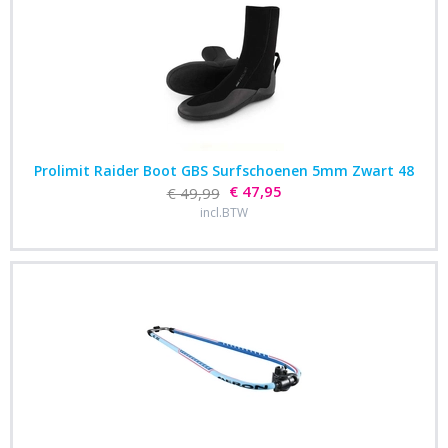
Prolimit Raider Boot GBS Surfschoenen 5mm Zwart 48
€ 47,95
€ 49,99
incl.BTW