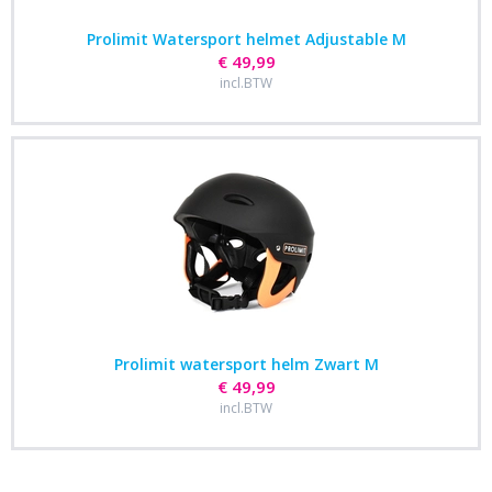
Prolimit Watersport helmet Adjustable M
€ 49,99
incl.BTW
Prolimit watersport helm Zwart M
€ 49,99
incl.BTW