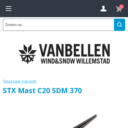
0
Terug naar overzicht
STX Mast C20 SDM 370