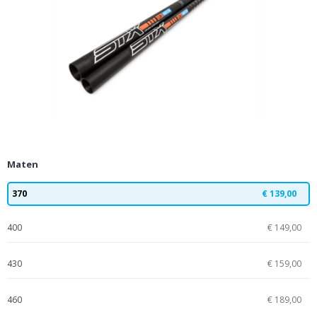
Maten
370
€ 139,00
400
€ 149,00
430
€ 159,00
460
€ 189,00