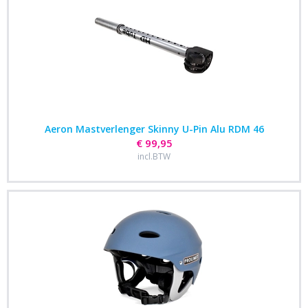
Aeron Mastverlenger Skinny U-Pin Alu RDM 46
€ 99,95
incl.BTW