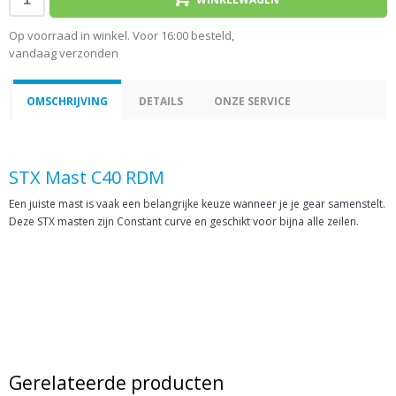
Op voorraad in winkel. Voor 16:00 besteld,
vandaag verzonden
OMSCHRIJVING
DETAILS
ONZE SERVICE
STX Mast C40 RDM
Een juiste mast is vaak een belangrijke keuze wanneer je je gear samenstelt.
Deze STX masten zijn Constant curve en geschikt voor bijna alle zeilen.
Gerelateerde producten