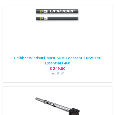
Unifiber Windsurf Mast SDM Constant Curve C50
Essentials 460
€ 249,00
incl.BTW