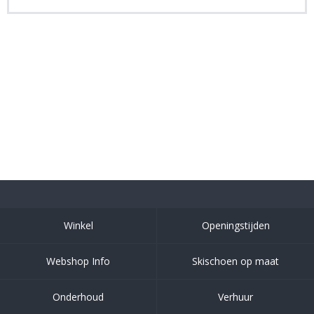
Winkel
Openingstijden
Webshop Info
Skischoen op maat
Onderhoud
Verhuur