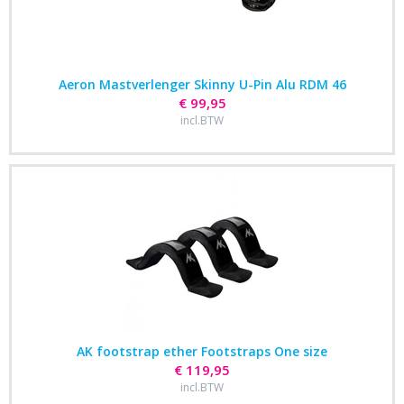
Aeron Mastverlenger Skinny U-Pin Alu RDM 46
€ 99,95
incl.BTW
AK footstrap ether Footstraps One size
€ 119,95
incl.BTW