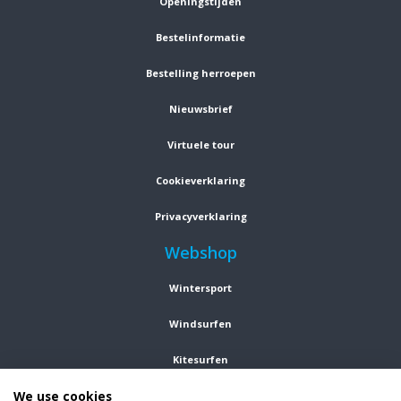
Openingstijden
Bestelinformatie
Bestelling herroepen
Nieuwsbrief
Virtuele tour
Cookieverklaring
Privacyverklaring
Webshop
Wintersport
Windsurfen
Kitesurfen
We use cookies
Wetsuits