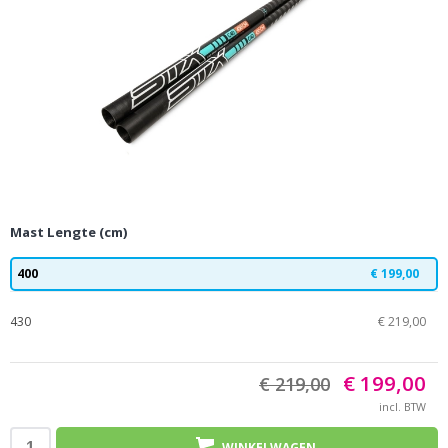
Mast Lengte (cm)
400
€ 199,00
430
€ 219,00
€ 199,00
€ 219,00
incl. BTW
WINKELWAGEN