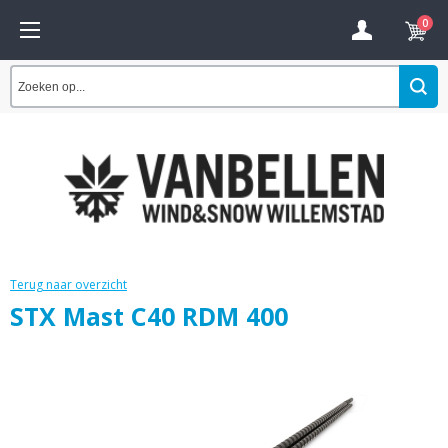
0
Terug naar overzicht
STX Mast C40 RDM 400