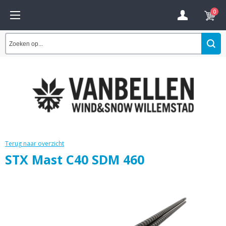
0
Terug naar overzicht
STX Mast C40 SDM 460