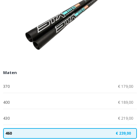
Maten
370
€ 179,00
400
€ 189,00
430
€ 219,00
460
€ 239,00