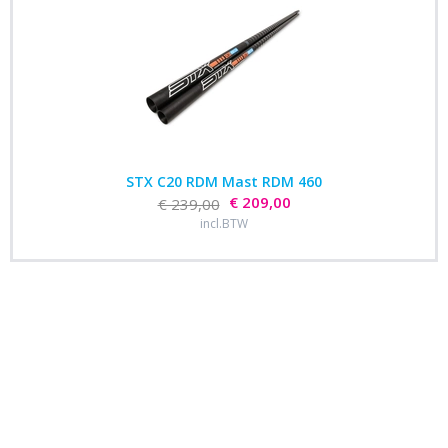
STX C20 RDM Mast RDM 460
€ 209,00
€ 239,00
incl.BTW