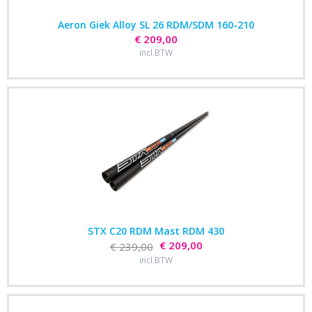
Aeron Giek Alloy SL 26 RDM/SDM 160-210
€ 209,00
incl.BTW
STX C20 RDM Mast RDM 430
€ 209,00
€ 239,00
incl.BTW