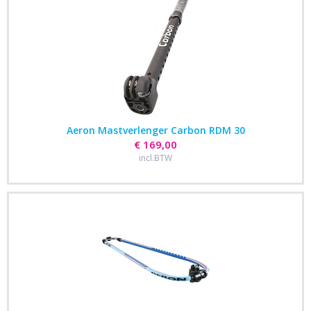
Aeron Mastverlenger Carbon RDM 30
€ 169,00
incl.BTW