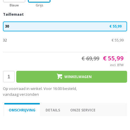
Blauw
Grijs
Taillemaat
30
€ 55,99
32
€ 55,99
€ 55,99
€ 69,99
incl. BTW
WINKELWAGEN
Op voorraad in winkel. Voor 16:00 besteld,
vandaag verzonden
OMSCHRIJVING
DETAILS
ONZE SERVICE