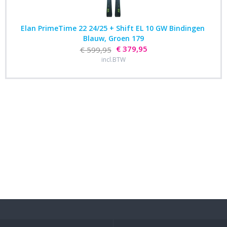
Elan PrimeTime 22 24/25 + Shift EL 10 GW Bindingen
Blauw, Groen 179
€ 379,95
€ 599,95
incl.BTW