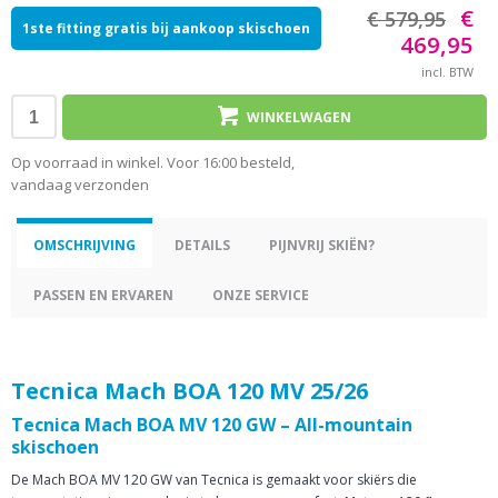
€
€ 579,95
1ste fitting gratis bij aankoop skischoen
469,95
incl. BTW
WINKELWAGEN
Op voorraad in winkel. Voor 16:00 besteld,
vandaag verzonden
OMSCHRIJVING
DETAILS
PIJNVRIJ SKIËN?
PASSEN EN ERVAREN
ONZE SERVICE
Tecnica Mach BOA 120 MV 25/26
Tecnica Mach BOA MV 120 GW – All-mountain
skischoen
De Mach BOA MV 120 GW van Tecnica is gemaakt voor skiërs die