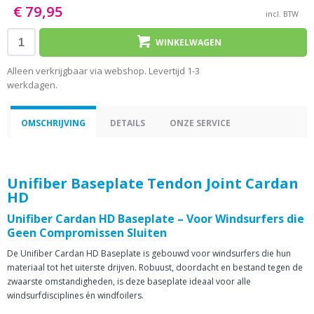
€ 79,95
incl. BTW
WINKELWAGEN
Alleen verkrijgbaar via webshop. Levertijd 1-3
werkdagen.
OMSCHRIJVING
DETAILS
ONZE SERVICE
Unifiber Baseplate Tendon Joint Cardan
HD
Unifiber Cardan HD Baseplate – Voor Windsurfers die
Geen Compromissen Sluiten
De Unifiber Cardan HD Baseplate is gebouwd voor windsurfers die hun
materiaal tot het uiterste drijven. Robuust, doordacht en bestand tegen de
zwaarste omstandigheden, is deze baseplate ideaal voor alle
windsurfdisciplines én windfoilers.