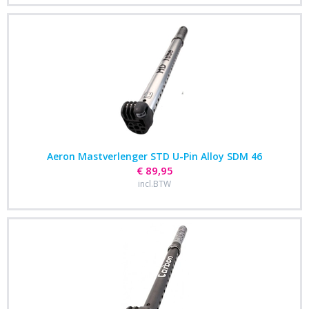
Aeron Mastverlenger STD U-Pin Alloy SDM 46
€ 89,95
incl.BTW