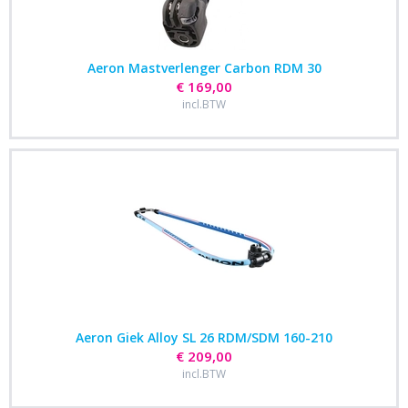
Aeron Mastverlenger Carbon RDM 30
€ 169,00
incl.BTW
Aeron Giek Alloy SL 26 RDM/SDM 160-210
€ 209,00
incl.BTW