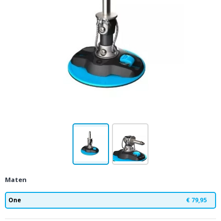
Maten
One
€ 79,95