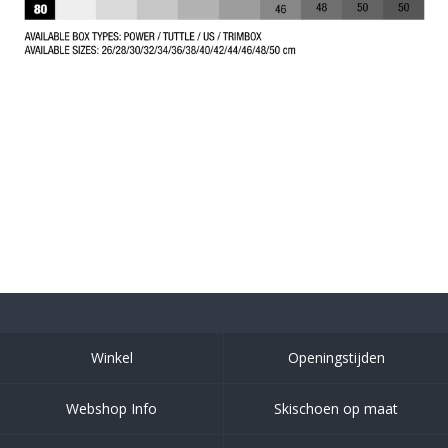
Winkel
Openingstijden
Webshop Info
Skischoen op maat