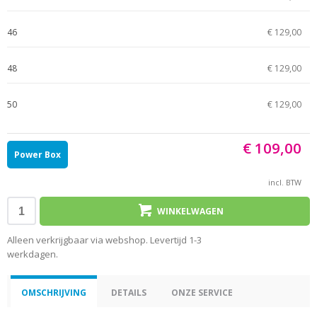
46
€ 129,00
48
€ 129,00
50
€ 129,00
€ 109,00
Power Box
incl. BTW
WINKELWAGEN
Alleen verkrijgbaar via webshop. Levertijd 1-3
werkdagen.
OMSCHRIJVING
DETAILS
ONZE SERVICE