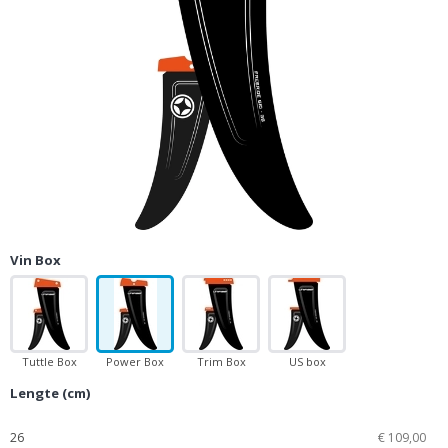
Vin Box
Tuttle Box
Power Box
Trim Box
US box
Lengte (cm)
26
€ 109,00