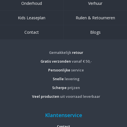
Onderhoud
Verhuur
Kids Leaseplan
Ruilen & Retourneren
Contact
Blogs
Gemakkelijk
retour
Gratis verzonden
vanaf € 50,-
Persoonlijke
service
Snelle
levering
Scherpe
prijzen
Veel producten
uit voorraad leverbaar
Klantenservice
Contact