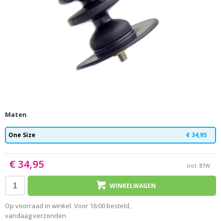
Maten
One Size
€ 34,95
€ 34,95
incl. BTW
WINKELWAGEN
Op voorraad in winkel. Voor 16:00 besteld,
vandaag verzonden