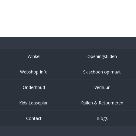
Winkel
Openingstijden
Webshop Info
Skischoen op maat
Onderhoud
Verhuur
Kids Leaseplan
Ruilen & Retourneren
Contact
Blogs