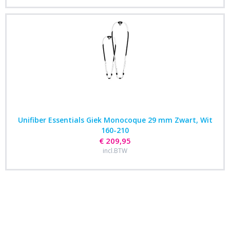
Unifiber Essentials Giek Monocoque 29 mm Zwart, Wit
160-210
€ 209,95
incl.BTW