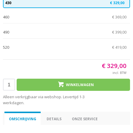
430
€ 329,00
460
€ 369,00
490
€ 399,00
520
€ 419,00
€ 329,00
incl. BTW
WINKELWAGEN
Alleen verkrijgbaar via webshop. Levertijd 1-3
werkdagen.
OMSCHRIJVING
DETAILS
ONZE SERVICE