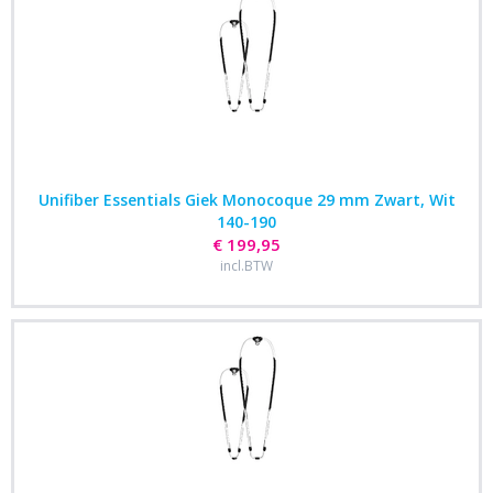
Unifiber Essentials Giek Monocoque 29 mm Zwart, Wit
140-190
€ 199,95
incl.BTW