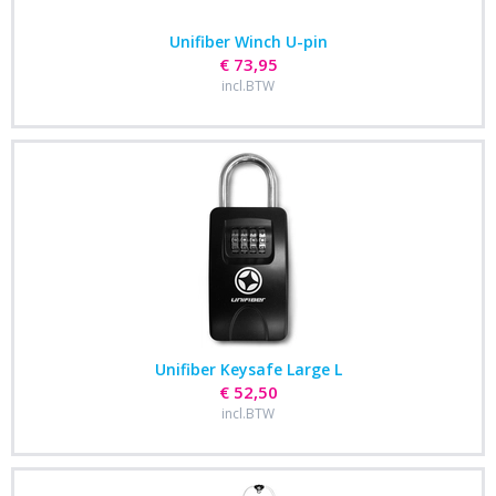
Unifiber Winch U-pin
€ 73,95
incl.BTW
Unifiber Keysafe Large L
€ 52,50
incl.BTW