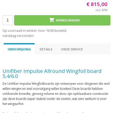
€ 815,00
incl. BTW
WINKELWAGEN
Op voorraad in winkel. Voor 16:00 besteld,
vandaag verzonden
OMSCHRIJVING
DETAILS
ONZE SERVICE
Unifiber Impulse Allround Wingfoil board
5.4/6.0
De Unifiber impulse Wingfoilboards zijn ontworpen voor diegenen die snel
willen wingen en snel vooruitgang willen boeken! Deze boards hebben
voldoende breedte, genoeg volume en door zijn opblaasbare constructie
zijn deze boards super stabiel onder de voeten, wat zeer welkom is voor
het wingsurfen.