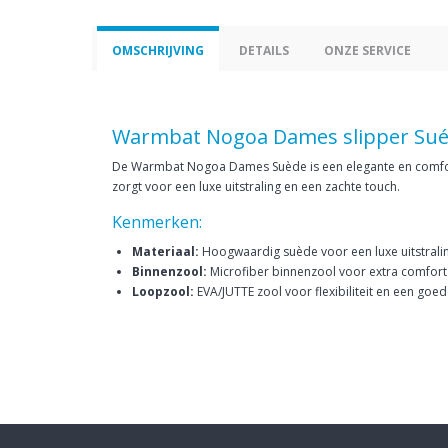
OMSCHRIJVING
DETAILS
ONZE SERVICE
Warmbat Nogoa Dames slipper Su
​De Warmbat Nogoa Dames Suède is een elegante en comfor
zorgt voor een luxe uitstraling en een zachte touch.
Kenmerken:
Materiaal:
Hoogwaardig suède voor een luxe uitstrali
Binnenzool:
Microfiber binnenzool voor extra comfort
Loopzool:
EVA/JUTTE zool voor flexibiliteit en een goede