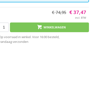
€ 37,47
€ 74,95
incl. BTW
WINKELWAGEN
Op voorraad in winkel. Voor 16:00 besteld,
vandaag verzonden