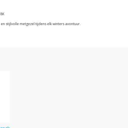
 8K
en stijlvolle metgezel tijdens elk winters avontuur.