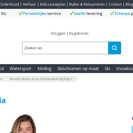
Onderhoud
|
Verhuur
|
Kids Leaseplan
|
Ruilen & Retourneren
|
Contact
|
Blo
 50,-
Persoonlijke
service
Snelle
levering
Scherpe
p
Inloggen
|
Registreren
oil
Watersport
Kleding
Skischoenen op maat
Ski
Snowbo
en
Brunotti Dames ski jas Fiaskia wild thing fungi L
ia