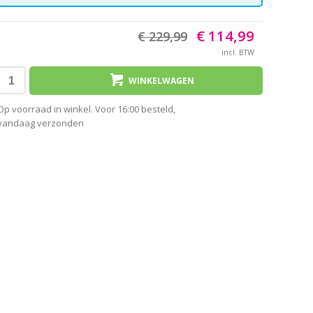
€ 114,99
€ 229,99
incl. BTW
WINKELWAGEN
Op voorraad in winkel. Voor 16:00 besteld,
vandaag verzonden