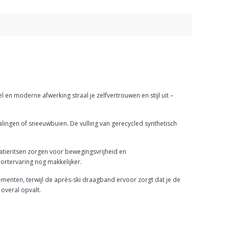
 en moderne afwerking straal je zelfvertrouwen en stijl uit –
alingen of sneeuwbuien. De vulling van gerecycled synthetisch
tieritsen zorgen voor bewegingsvrijheid en
ortervaring nog makkelijker.
ementen, terwijl de après-ski draagband ervoor zorgt dat je de
overal opvalt.