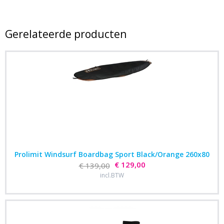
Gerelateerde producten
Prolimit Windsurf Boardbag Sport Black/Orange 260x80
€ 129,00
€ 139,00
incl.BTW