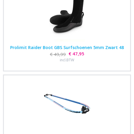
Prolimit Raider Boot GBS Surfschoenen 5mm Zwart 48
€ 47,95
€ 49,99
incl.BTW