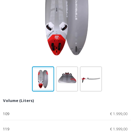
Volume (Liters)
109
€ 1.999,00
119
€ 1.999,00