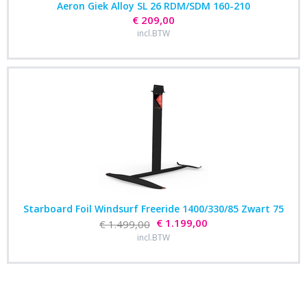
Aeron Giek Alloy SL 26 RDM/SDM 160-210
€ 209,00
incl.BTW
Starboard Foil Windsurf Freeride 1400/330/85 Zwart 75
€ 1.199,00
€ 1.499,00
incl.BTW