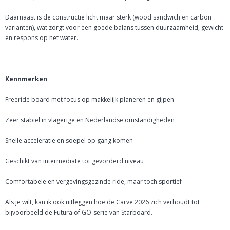
Daarnaast is de constructie licht maar sterk (wood sandwich en carbon
varianten), wat zorgt voor een goede balans tussen duurzaamheid, gewicht
en respons op het water.
Kennmerken
Freeride board met focus op makkelijk planeren en gijpen
Zeer stabiel in vlagerige en Nederlandse omstandigheden
Snelle acceleratie en soepel op gang komen
Geschikt van intermediate tot gevorderd niveau
Comfortabele en vergevingsgezinde ride, maar toch sportief
Als je wilt, kan ik ook uitleggen hoe de Carve 2026 zich verhoudt tot
bijvoorbeeld de Futura of GO-serie van Starboard.