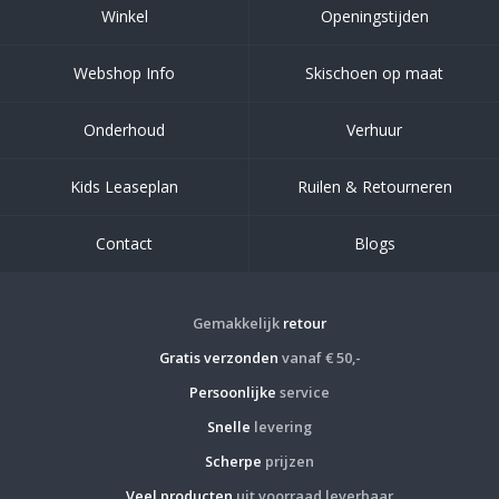
Winkel
Openingstijden
Webshop Info
Skischoen op maat
Onderhoud
Verhuur
Kids Leaseplan
Ruilen & Retourneren
Contact
Blogs
Gemakkelijk
retour
Gratis verzonden
vanaf € 50,-
Persoonlijke
service
Snelle
levering
Scherpe
prijzen
Veel producten
uit voorraad leverbaar