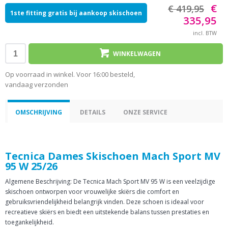
€
€ 419,95
1ste fitting gratis bij aankoop skischoen
335,95
incl. BTW
WINKELWAGEN
Op voorraad in winkel. Voor 16:00 besteld,
vandaag verzonden
OMSCHRIJVING
DETAILS
ONZE SERVICE
Tecnica Dames Skischoen Mach Sport MV
95 W 25/26
Algemene Beschrijving: De Tecnica Mach Sport MV 95 W is een veelzijdige
skischoen ontworpen voor vrouwelijke skiërs die comfort en
gebruiksvriendelijkheid belangrijk vinden. Deze schoen is ideaal voor
recreatieve skiërs en biedt een uitstekende balans tussen prestaties en
toegankelijkheid.