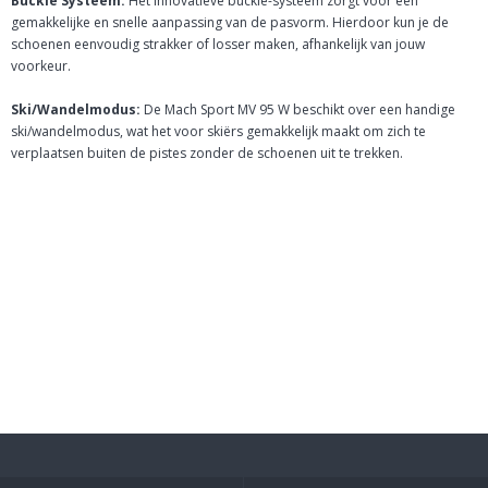
Buckle Systeem:
Het innovatieve buckle-systeem zorgt voor een
gemakkelijke en snelle aanpassing van de pasvorm. Hierdoor kun je de
schoenen eenvoudig strakker of losser maken, afhankelijk van jouw
voorkeur.
Ski/Wandelmodus:
De Mach Sport MV 95 W beschikt over een handige
ski/wandelmodus, wat het voor skiërs gemakkelijk maakt om zich te
verplaatsen buiten de pistes zonder de schoenen uit te trekken.