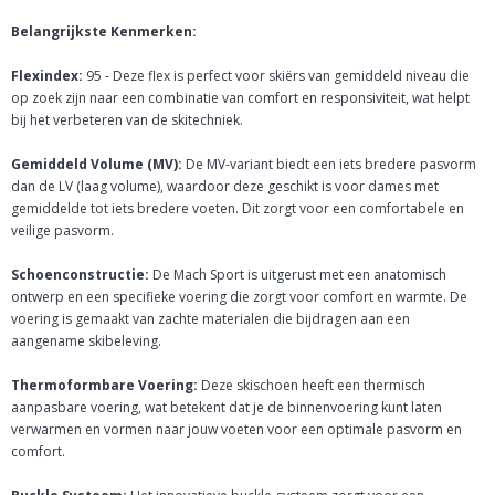
Belangrijkste Kenmerken:
Flexindex:
95 - Deze flex is perfect voor skiërs van gemiddeld niveau die
op zoek zijn naar een combinatie van comfort en responsiviteit, wat helpt
bij het verbeteren van de skitechniek.
Gemiddeld Volume (MV):
De MV-variant biedt een iets bredere pasvorm
dan de LV (laag volume), waardoor deze geschikt is voor dames met
gemiddelde tot iets bredere voeten. Dit zorgt voor een comfortabele en
veilige pasvorm.
Schoenconstructie:
De Mach Sport is uitgerust met een anatomisch
ontwerp en een specifieke voering die zorgt voor comfort en warmte. De
voering is gemaakt van zachte materialen die bijdragen aan een
aangename skibeleving.
Thermoformbare Voering:
Deze skischoen heeft een thermisch
aanpasbare voering, wat betekent dat je de binnenvoering kunt laten
verwarmen en vormen naar jouw voeten voor een optimale pasvorm en
comfort.