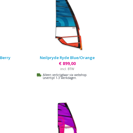
/Berry
Neilpryde Ryde Blue/Orange
€ 899,00
incl. BTW
Alleen verkrijgbaar via webshop.
Levertijd 1-3 werkdagen.