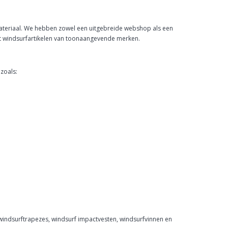
materiaal. We hebben zowel een uitgebreide webshop als een
nt windsurfartikelen van toonaangevende merken.
zoals:
 windsurftrapezes, windsurf impactvesten, windsurfvinnen en