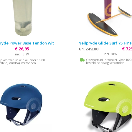
pryde Power Base Tendon Wit
Neilpryde Glide Surf 75 HP F
€ 26,95
€ 72
€ 1.249,00
incl. BTW
incl. BTW
Op voorraad in winkel. Voor 16:
p voorraad in winkel. Voor 16:00
besteld, vandaag verzonden
esteld, vandaag verzonden