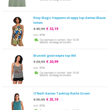
Roxy Magic Happens strappy top dames Blauw
tinten
€ 32,19
€ 45,99
incl. BTW
Op voorraad in winkel. Voor 16:00
besteld, vandaag verzonden
Brunotti gestreepte top Wit
€ 20,99
€ 29,99
incl. BTW
Op voorraad in winkel. Voor 16:00
besteld, vandaag verzonden
O'Neill dames Tanktop Rutile Groen
€ 25,19
€ 35,99
incl. BTW