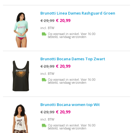
Brunotti Linea Dames Rashguard Groen
€ 20,99
€ 29,99
incl. BTW
Op voorraad in winkel. Voor 16:00
besteld, vandaag verzonden
Brunotti Bocana Dames Top Zwart
€ 20,99
€ 29,99
incl. BTW
Op voorraad in winkel. Voor 16:00
besteld, vandaag verzonden
Brunotti Bocana women top Wit
€ 20,99
€ 29,99
incl. BTW
Op voorraad in winkel. Voor 16:00
besteld, vandaag verzonden