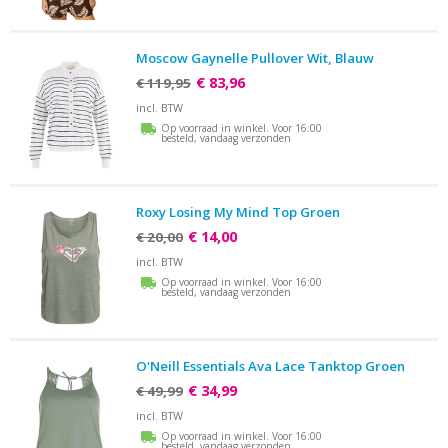
Moscow Gaynelle Pullover Wit, Blauw
€ 83,96
€ 119,95
incl. BTW
Op voorraad in winkel. Voor 16:00
besteld, vandaag verzonden
Roxy Losing My Mind Top Groen
€ 14,00
€ 20,00
incl. BTW
Op voorraad in winkel. Voor 16:00
besteld, vandaag verzonden
O'Neill Essentials Ava Lace Tanktop Groen
€ 34,99
€ 49,99
incl. BTW
Op voorraad in winkel. Voor 16:00
besteld, vandaag verzonden