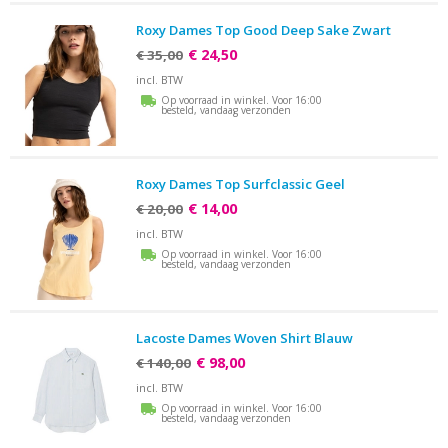
Roxy Dames Top Good Deep Sake Zwart
€ 24,50
€ 35,00
incl. BTW
Op voorraad in winkel. Voor 16:00
besteld, vandaag verzonden
Roxy Dames Top Surfclassic Geel
€ 14,00
€ 20,00
incl. BTW
Op voorraad in winkel. Voor 16:00
besteld, vandaag verzonden
Lacoste Dames Woven Shirt Blauw
€ 98,00
€ 140,00
incl. BTW
Op voorraad in winkel. Voor 16:00
besteld, vandaag verzonden