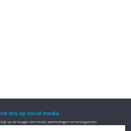
ind ons op social media
 blijf op de hoogte van trends, aanbiedingen en kortingsacties.