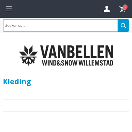
0
Kleding