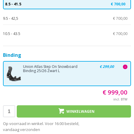
8.5 - 41.5
€ 700,00
9.5 - 42,5
€ 700,00
10.5 - 43.5
€ 700,00
Binding
Union Atlas Step On Snowboard
€ 299,00
i
Binding 25/26 Zwart L
€ 999,00
incl. BTW
WINKELWAGEN
Op voorraad in winkel. Voor 16:00 besteld,
vandaag verzonden