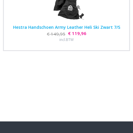
Hestra Handschoen Army Leather Heli Ski Zwart 7/S
€ 119,96
€ 149,95
incl.BTW