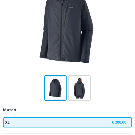
Maten
XL
€ 200,00