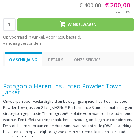
€ 200,00
€ 400,00
incl. BTW
WINKELWAGEN
Op voorraad in winkel. Voor 16:00 besteld,
vandaag verzonden
OMSCHRIJVING
DETAILS
ONZE SERVICE
Patagonia Heren Insulated Powder Town
Jacket
Ontworpen voor veelzijdigheid en bewegingsvrijheid, heeft de Insulated
Powder Town Jas een 2-laags H2No™ Performance Standard buitenlaag en
strategisch geplaatste Thermogreen™ isolatie voor waterdichte, ademende
warmte. Een taffeta voering maakt het eenvoudig om lagen te combineren.
De stof, het membraan en de duurzame waterafstotende (DWR) afwerking
bevatten geen opzettelijk toegevoegde PFAS. Gemaakt in een Fair Trade