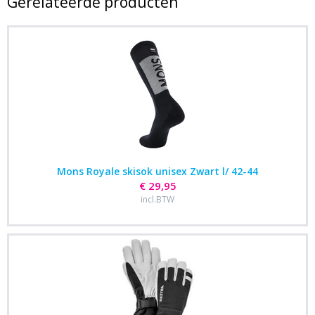
Gerelateerde producten
Mons Royale skisok unisex Zwart l/ 42-44
€ 29,95
incl.BTW