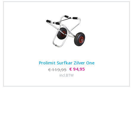
Prolimit Surfkar Zilver One
€ 94,95
€ 119,95
incl.BTW