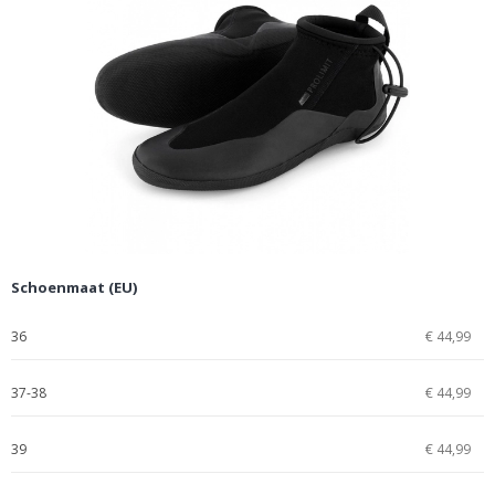
Schoenmaat (EU)
36
€ 44,99
37-38
€ 44,99
39
€ 44,99