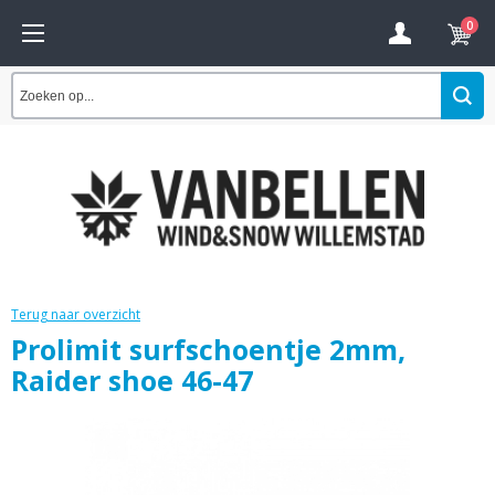
0
Terug naar overzicht
Prolimit surfschoentje 2mm,
Raider shoe 46-47