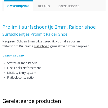
OMSCHRIJVING
DETAILS
ONZE SERVICE
Prolimit surfschoentje 2mm, Raider shoe
Surfschoentjes Prolimit Raider Shoe
Neopreen Schoen 2mm dikte , geschikt voor alle soorten
watersport. Duurzame
surfschoen
gemaakt van 2mm neopreen.
kenmerken:
Stretch aligned Panels
Heel Lock reinforcement
LSS Easy Entry system
Flatlock construction
Gerelateerde producten