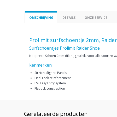
OMSCHRIJVING
DETAILS
ONZE SERVICE
Prolimit surfschoentje 2mm, Raide
Surfschoentjes Prolimit Raider Shoe
Neopreen Schoen 2mm dikte , geschikt voor alle soorten 
kenmerken:
Stretch aligned Panels
Heel Lock reinforcement
LSS Easy Entry system
Flatlock construction
Gerelateerde producten