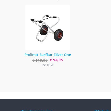
Prolimit Surfkar Zilver One
€ 94,95
€ 119,95
incl.BTW