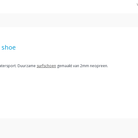
r shoe
watersport. Duurzame
surfschoen
gemaakt van 2mm neopreen.