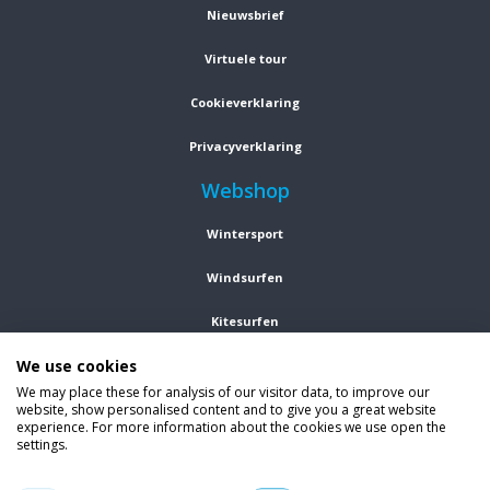
Nieuwsbrief
Virtuele tour
Cookieverklaring
Privacyverklaring
Webshop
Wintersport
Windsurfen
Kitesurfen
We use cookies
Wetsuits
We may place these for analysis of our visitor data, to improve our
Kleding
website, show personalised content and to give you a great website
experience. For more information about the cookies we use open the
settings.
Vind ons op social media