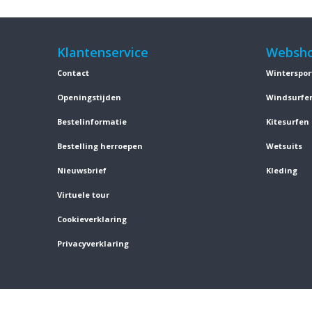
Klantenservice
Websh
Contact
Winterspor
Openingstijden
Windsurfe
Bestelinformatie
Kitesurfen
Bestelling herroepen
Wetsuits
Nieuwsbrief
Kleding
Virtuele tour
Cookieverklaring
Privacyverklaring