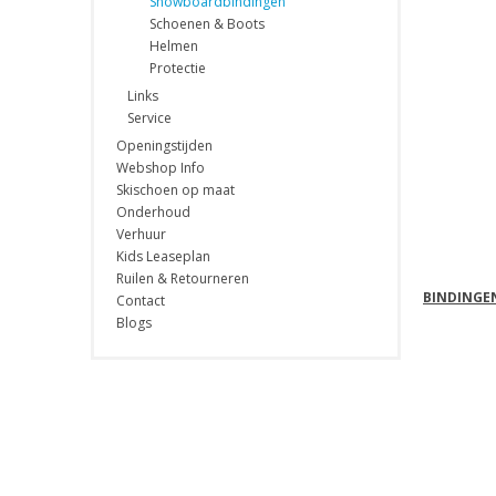
Snowboardbindingen
Schoenen & Boots
Helmen
Protectie
Links
Service
Openingstijden
Webshop Info
Skischoen op maat
Onderhoud
Verhuur
Kids Leaseplan
Ruilen & Retourneren
BINDINGE
Contact
Blogs