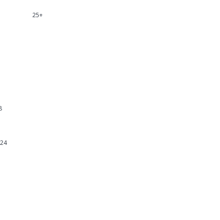
25+
8
-24